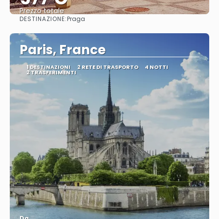
Prezzo totale
DESTINAZIONE:
Praga
Vedere
Paris, France
1 DESTINAZIONI
2 RETE DI TRASPORTO
4 NOTTI
2 TRASFERIMENTI
Da