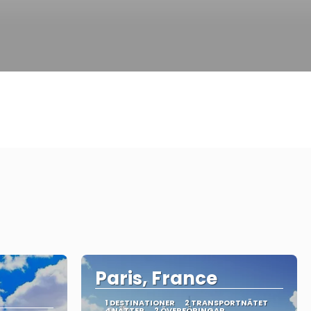
Paris, France
1 DESTINATIONER
2 TRANSPORTNÄTET
4 NÄTTER
2 ÖVERFÖRINGAR