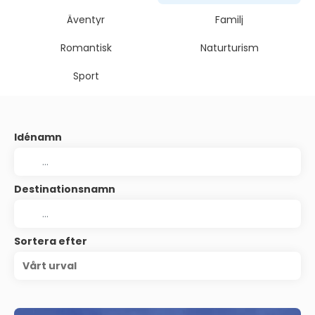
Äventyr
Familj
Romantisk
Naturturism
Sport
Idénamn
Destinationsnamn
Sortera efter
Vårt urval