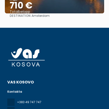
710 €
Totalbelopp
DESTINATION:
Amsterdam
Se
VAS KOSOVO
Kontakta
+383 49 747 747