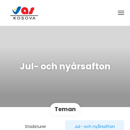
Jul- och nyårsafton
Teman
Stadsturer
Jul- och nyårsafton