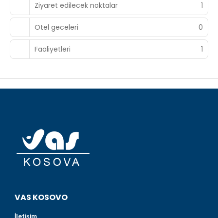
Ziyaret edilecek noktalar
1
Otel geceleri
0
Faaliyetleri
1
VAS KOSOVO
İletişim