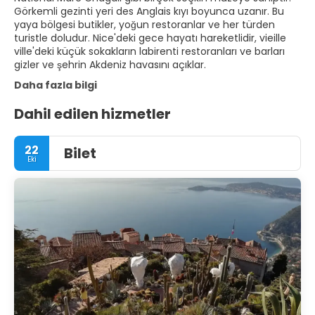
Görkemli gezinti yeri des Anglais kıyı boyunca uzanır. Bu
yaya bölgesi butikler, yoğun restoranlar ve her türden
turistle doludur. Nice'deki gece hayatı hareketlidir, vieille
ville'deki küçük sokakların labirenti restoranları ve barları
gizler ve şehrin Akdeniz havasını açıklar.
Daha fazla bilgi
Dahil edilen hizmetler
22
Bilet
Eki