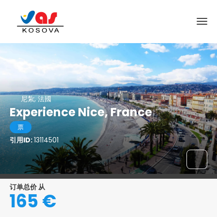
尼紮, 法國
Experience Nice, France
票
引用ID:
13114501
订单总价 从
165 €