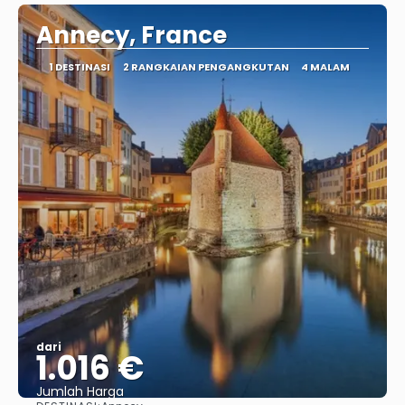
Annecy, France
1 DESTINASI
2 RANGKAIAN PENGANGKUTAN
4 MALAM
dari
1.016 €
Jumlah Harga