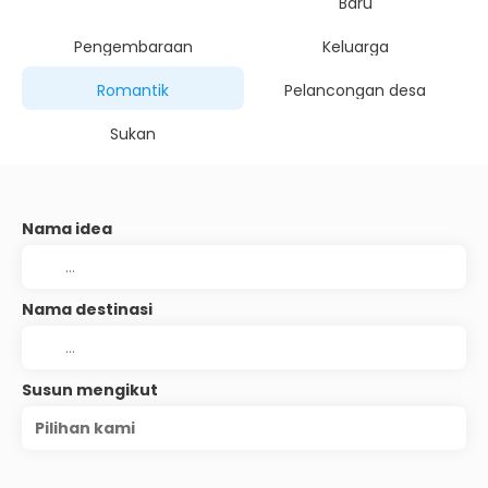
Baru
Pengembaraan
Keluarga
Romantik
Pelancongan desa
Sukan
Nama idea
Nama destinasi
Susun mengikut
Pilihan kami