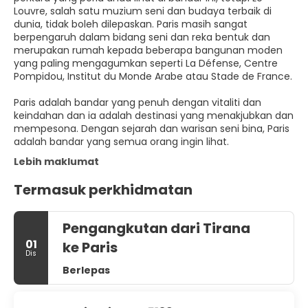
Louvre, salah satu muzium seni dan budaya terbaik di
dunia, tidak boleh dilepaskan. Paris masih sangat
berpengaruh dalam bidang seni dan reka bentuk dan
merupakan rumah kepada beberapa bangunan moden
yang paling mengagumkan seperti La Défense, Centre
Pompidou, Institut du Monde Arabe atau Stade de France.
Paris adalah bandar yang penuh dengan vitaliti dan
keindahan dan ia adalah destinasi yang menakjubkan dan
mempesona. Dengan sejarah dan warisan seni bina, Paris
adalah bandar yang semua orang ingin lihat.
Lebih maklumat
Termasuk perkhidmatan
Pengangkutan dari Tirana
01
ke Paris
Dis
Berlepas