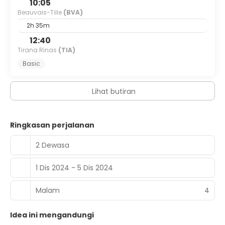
10:05
Beauvais-Tille
(BVA)
2h 35m
12:40
Tirana Rinas
(TIA)
Basic
Lihat butiran
Ringkasan perjalanan
2 Dewasa
1 Dis 2024 - 5 Dis 2024
Malam
4
Idea ini mengandungi