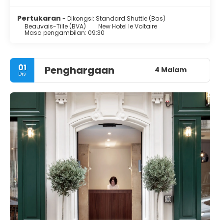
Pertukaran
- Dikongsi: Standard Shuttle (Bas)
Beauvais-Tille (BVA)
New Hotel le Voltaire
Masa pengambilan: 09:30
01
Penghargaan
4 Malam
Dis