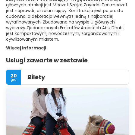
głównych atrakcji jest Meczet Szejka Zayeda. Ten meczet
jest naprawdę oszałamiający. Konstrukcja jest po prostu
cudowna, a dekoracja wewnątrz jedną z najbardziej
wyrafinowanych. Zbudowane na wyspie u głównych
wybrzeży Zjednoczonych Emiratów Arabskich Abu Dhabi
jest kompaktowym, nowoczesnym, zorganizowanym i
cywilizowanym miastem.
Więcej informacji
Usługi zawarte w zestawie
20
Bilety
gru