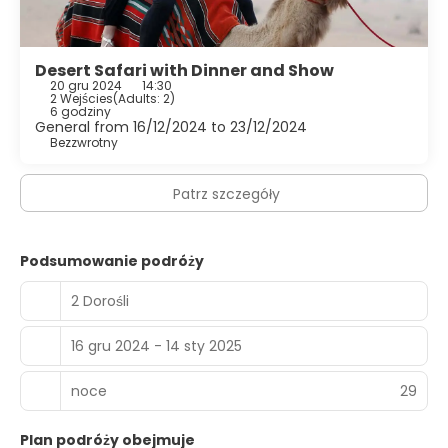
Desert Safari with Dinner and Show
20 gru 2024
14:30
2 Wejścies
(
Adults: 2
)
6 godziny
General from 16/12/2024 to 23/12/2024
Bezzwrotny
Patrz szczegóły
Podsumowanie podróży
2 Dorośli
16 gru 2024 - 14 sty 2025
noce
29
Plan podróży obejmuje