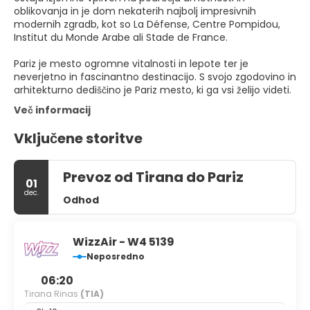
oblikovanja in je dom nekaterih najbolj impresivnih
modernih zgradb, kot so La Défense, Centre Pompidou,
Institut du Monde Arabe ali Stade de France.
Pariz je mesto ogromne vitalnosti in lepote ter je
neverjetno in fascinantno destinacijo. S svojo zgodovino in
arhitekturno dediščino je Pariz mesto, ki ga vsi želijo videti.
Več informacij
Vključene storitve
Prevoz od Tirana do Pariz
01
dec.
Odhod
WizzAir - W4 5139
Neposredno
06:20
Tirana Rinas
(TIA)