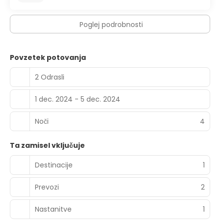
Poglej podrobnosti
Povzetek potovanja
2 Odrasli
1 dec. 2024 - 5 dec. 2024
Noči
4
Ta zamisel vključuje
Destinacije
1
Prevozi
2
Nastanitve
1