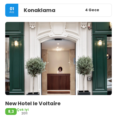
01
Konaklama
4 Gece
Ara
New Hotel le Voltaire
Çok iyi
8,3
2011