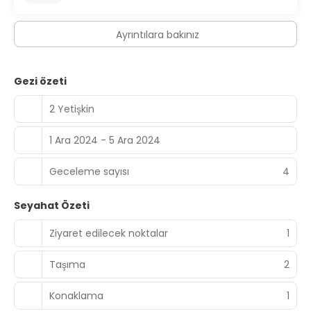
Ayrıntılara bakınız
Gezi özeti
2 Yetişkin
1 Ara 2024 - 5 Ara 2024
Geceleme sayısı
4
Seyahat Özeti
Ziyaret edilecek noktalar
1
Taşıma
2
Konaklama
1