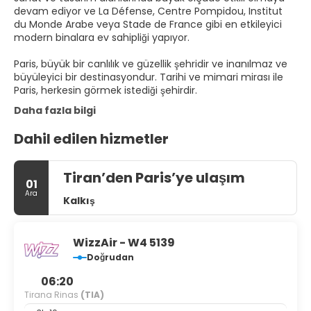
devam ediyor ve La Défense, Centre Pompidou, Institut
du Monde Arabe veya Stade de France gibi en etkileyici
modern binalara ev sahipliği yapıyor.
Paris, büyük bir canlılık ve güzellik şehridir ve inanılmaz ve
büyüleyici bir destinasyondur. Tarihi ve mimari mirası ile
Paris, herkesin görmek istediği şehirdir.
Daha fazla bilgi
Dahil edilen hizmetler
Tiran’den Paris’ye ulaşım
01
Ara
Kalkış
WizzAir - W4 5139
Doğrudan
06:20
Tirana Rinas
(TIA)