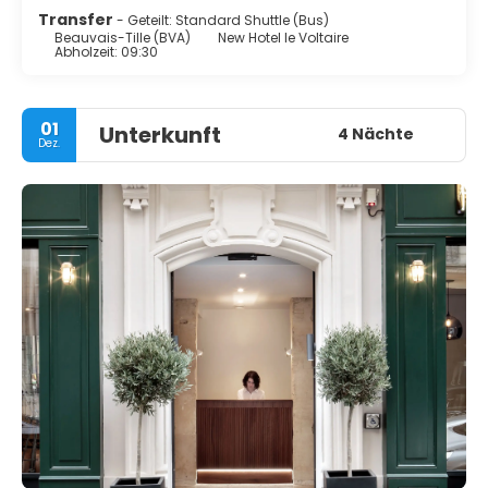
Transfer
- Geteilt: Standard Shuttle (Bus)
Beauvais-Tille (BVA)
New Hotel le Voltaire
Abholzeit: 09:30
01
Unterkunft
4 Nächte
Dez.