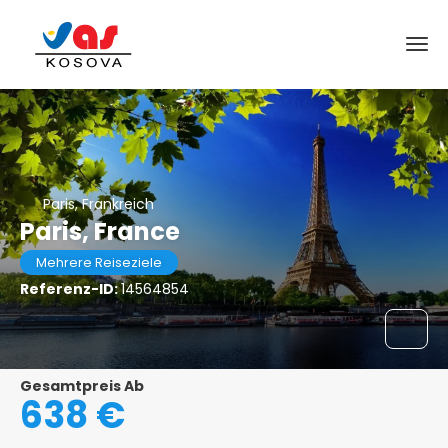
Paris, Frankreich
Paris, France
Mehrere Reiseziele
Referenz-ID:
14564854
Gesamtpreis Ab
638 €