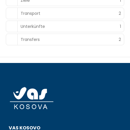
Ziele
1
Transport
2
Unterkünfte
1
Transfers
2
VAS KOSOVO