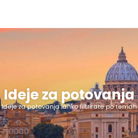
Ideje za potovanja
Ideje za potovanja lahko filtrirate po temah