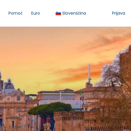
Pomoč
Euro
Slovenščina
Prijava