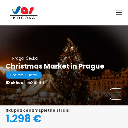
Praga, Češka
Christmas Market in Prague
Prevoz + Hotel
ID sklica:
15589546
Skupna cena S spletne strani
1.298 €