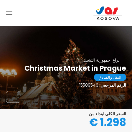
براغ, جمهورية التشيك
Christmas Market in Prague
النقل والفنادق
الرقم المرجعي:
15589546
السعر الكلي ابتداء من
1.298 €