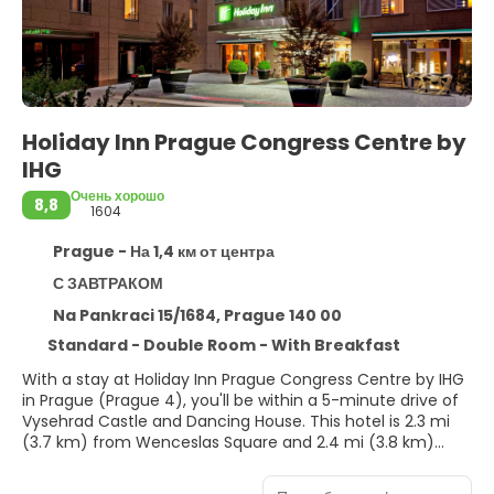
Holiday Inn Prague Congress Centre by
IHG
Очень хорошо
8,8
1604
Prague - На 1,4 км от центра
С ЗАВТРАКОМ
Na Pankraci 15/1684, Prague 140 00
Standard - Double Room - With Breakfast
With a stay at Holiday Inn Prague Congress Centre by IHG
in Prague (Prague 4), you'll be within a 5-minute drive of
Vysehrad Castle and Dancing House. This hotel is 2.3 mi
(3.7 km) from Wenceslas Square and 2.4 mi (3.8 km)
from Charles Bridge.