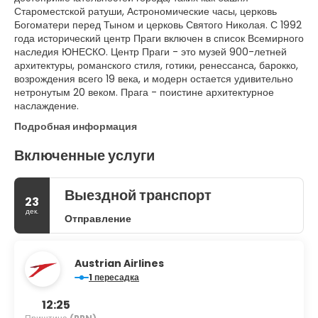
Староместской ратуши, Астрономические часы, церковь
Богоматери перед Тыном и церковь Святого Николая. С 1992
года исторический центр Праги включен в список Всемирного
наследия ЮНЕСКО. Центр Праги - это музей 900-летней
архитектуры, романского стиля, готики, ренессанса, барокко,
возрождения всего 19 века, и модерн остается удивительно
нетронутым 20 веком. Прага - поистине архитектурное
наслаждение.
Подробная информация
Включенные услуги
Выездной транспорт
23
дек.
Отправление
Austrian Airlines
1 пересадка
12:25