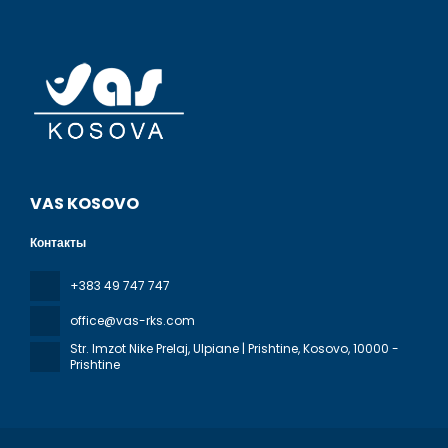
VAS KOSOVO
Контакты
+383 49 747 747
office@vas-rks.com
Str. Imzot Nike Prelaj, Ulpiane | Prishtine, Kosovo
, 10000 -
Prishtine