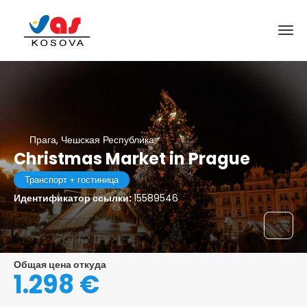
Прага, Чешская Республика
Christmas Market in Prague
Транспорт + гостиница
Идентификатор ссылки:
15589546
Общая цена откуда
1.298 €