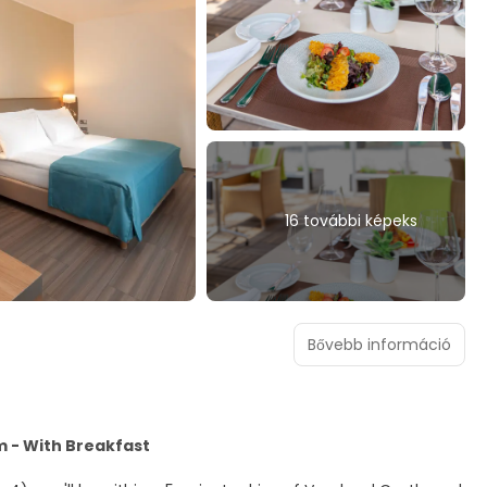
16 további képeks
Bővebb információ
 - With Breakfast