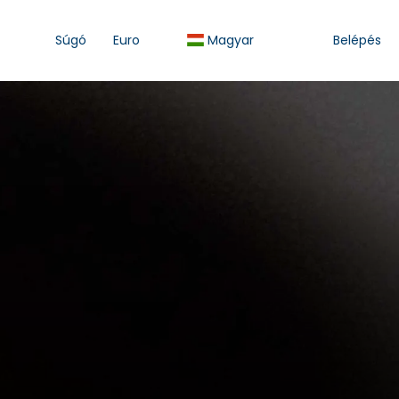
Súgó
Euro
Magyar
Belépés