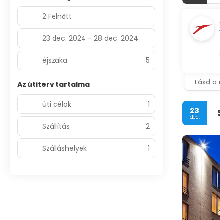
2 Felnőtt
23 dec. 2024 - 28 dec. 2024
éjszaka
5
Lásd a 
Az útiterv tartalma
úti célok
1
23
dec.
Szállítás
2
Szálláshelyek
1