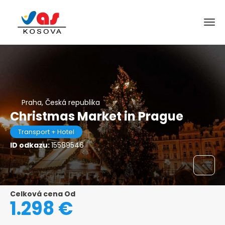
Praha, Česká republika
Christmas Market in Prague
Transport + Hotel
ID odkazu:
15589546
Celková cena Od
1.298 €