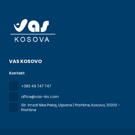
VAS KOSOVO
Kontakt
+383 49 747 747
office@vas-rks.com
Str. Imzot Nike Prelaj, Ulpiane | Prishtine, Kosovo
, 10000 -
Prishtine