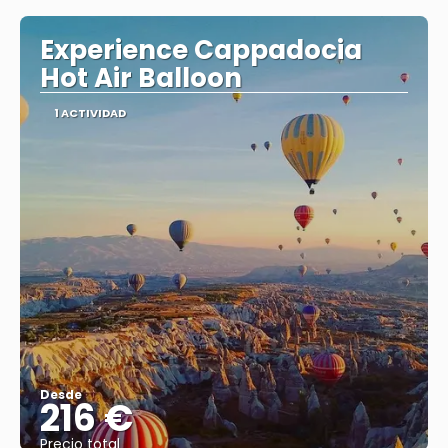
Experience Cappadocia
Hot Air Balloon
1 ACTIVIDAD
Desde
216 €
Precio total