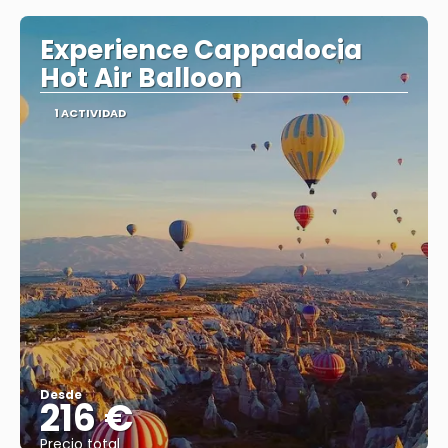
Experience Cappadocia
Hot Air Balloon
1 ACTIVIDAD
Desde
216 €
Precio total