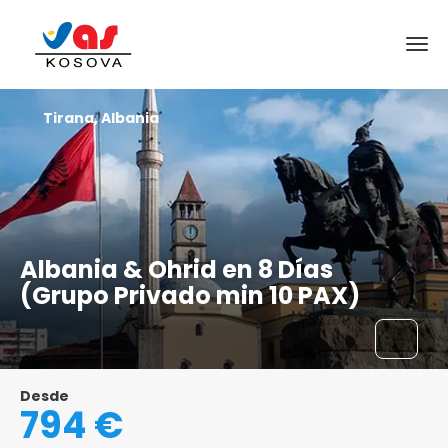
Tirana, Albania
Albania & Ohrid en 8 Días
(Grupo Privado min 10 PAX)
Desde
794 €