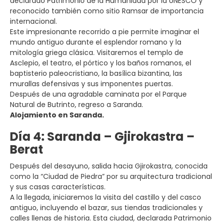
declarado Patrimonio de la Humanidad por la UNESCO y
reconocido también como sitio Ramsar de importancia
internacional.
Este impresionante recorrido a pie permite imaginar el
mundo antiguo durante el esplendor romano y la
mitología griega clásica. Visitaremos el templo de
Asclepio, el teatro, el pórtico y los baños romanos, el
baptisterio paleocristiano, la basílica bizantina, las
murallas defensivas y sus imponentes puertas.
Después de una agradable caminata por el Parque
Natural de Butrinto, regreso a Saranda.
Alojamiento en Saranda.
Día 4: Saranda – Gjirokastra –
Berat
Después del desayuno, salida hacia Gjirokastra, conocida
como la “Ciudad de Piedra” por su arquitectura tradicional
y sus casas características.
A la llegada, iniciaremos la visita del castillo y del casco
antiguo, incluyendo el bazar, sus tiendas tradicionales y
calles llenas de historia. Esta ciudad, declarada Patrimonio