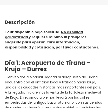
Descripción
Tour disponible bajo solicitud.
No es salida
garantizada
y requiere mínimo 10 pasajeros
sugerido para operar. Para información,
disponibilidad y cotización, por favor contáctenos.
Día 1: Aeropuerto de Tirana –
Kruja – Durres
¡Bienvenidos a Albania! Llegada al aeropuerto de Tirana,
encuentro con el anfitrión local y traslado hacia Kruja,
una de las ciudades históricas más importantes del país.
A la llegada, iniciaremos la visita de la fortaleza medieval
de Kruja. El recorrido a pie nos llevará por las calles
empedradas del antiguo bazar otomano, con sus tiendas
de madera, artesanías, recuerdos y objetos tradicionales.