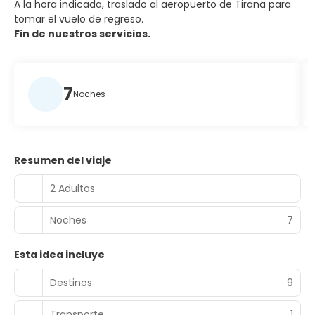
A la hora indicada, traslado al aeropuerto de Tirana para
tomar el vuelo de regreso.
Fin de nuestros servicios.
7
Noches
Resumen del viaje
2 Adultos
Noches
7
Esta idea incluye
Destinos
9
Transporte
1