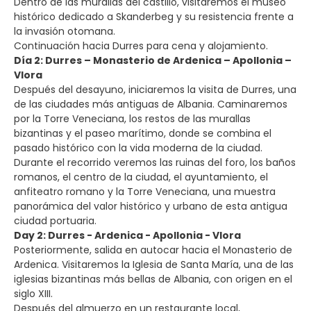
Dentro de las murallas del castillo, visitaremos el museo
histórico dedicado a Skanderbeg y su resistencia frente a
la invasión otomana.
Continuación hacia Durres para cena y alojamiento.
Día 2: Durres – Monasterio de Ardenica – Apollonia –
Vlora
Después del desayuno, iniciaremos la visita de Durres, una
de las ciudades más antiguas de Albania. Caminaremos
por la Torre Veneciana, los restos de las murallas
bizantinas y el paseo marítimo, donde se combina el
pasado histórico con la vida moderna de la ciudad.
Durante el recorrido veremos las ruinas del foro, los baños
romanos, el centro de la ciudad, el ayuntamiento, el
anfiteatro romano y la Torre Veneciana, una muestra
panorámica del valor histórico y urbano de esta antigua
ciudad portuaria.
Day 2: Durres - Ardenica - Apollonia - Vlora
Posteriormente, salida en autocar hacia el Monasterio de
Ardenica. Visitaremos la Iglesia de Santa María, una de las
iglesias bizantinas más bellas de Albania, con origen en el
siglo XIII.
Después del almuerzo en un restaurante local,