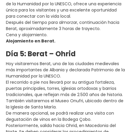
de la Humanidad por la UNESCO, ofrece una experiencia
única para los visitantes y una excelente oportunidad
para conectar con la vida local.
Después del tiempo para almorzar, continuación hacia
Berat, aproximadamente 3 horas de trayecto.
Cena y alojamiento.
Alojamiento en Berat.
Día 5: Berat – Ohrid
Hoy visitaremos Berat, una de las ciudades medievales
más importantes de Albania y declarada Patrimonio de la
Humanidad por la UNESCO.
El recorrido a pie nos llevará por su antigua fortaleza,
puertas principales, torres, iglesias ortodoxas y barrios
tradicionales, que reflejan más de 2.500 años de historia.
También visitaremos el Museo Onufri, ubicado dentro de
la Iglesia de Santa María.
De manera opcional, se podrá realizar una visita con
degustación de vinos en la Bodega Çobo.
Posteriormente, salida hacia Ohrid, en Macedonia del
Norte. Se deben considerar los procedimientos de