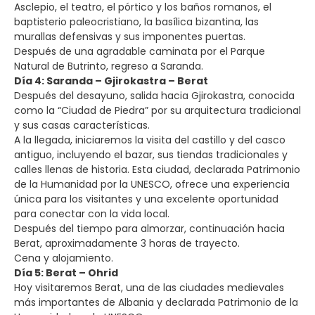
Asclepio, el teatro, el pórtico y los baños romanos, el
baptisterio paleocristiano, la basílica bizantina, las
murallas defensivas y sus imponentes puertas.
Después de una agradable caminata por el Parque
Natural de Butrinto, regreso a Saranda.
Día 4: Saranda – Gjirokastra – Berat
Después del desayuno, salida hacia Gjirokastra, conocida
como la “Ciudad de Piedra” por su arquitectura tradicional
y sus casas características.
A la llegada, iniciaremos la visita del castillo y del casco
antiguo, incluyendo el bazar, sus tiendas tradicionales y
calles llenas de historia. Esta ciudad, declarada Patrimonio
de la Humanidad por la UNESCO, ofrece una experiencia
única para los visitantes y una excelente oportunidad
para conectar con la vida local.
Después del tiempo para almorzar, continuación hacia
Berat, aproximadamente 3 horas de trayecto.
Cena y alojamiento.
Día 5: Berat – Ohrid
Hoy visitaremos Berat, una de las ciudades medievales
más importantes de Albania y declarada Patrimonio de la