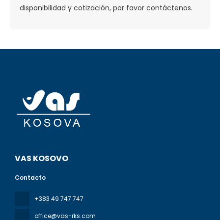
disponibilidad y cotización, por favor contáctenos.
VAS KOSOVO
Contacto
+383 49 747 747
office@vas-rks.com