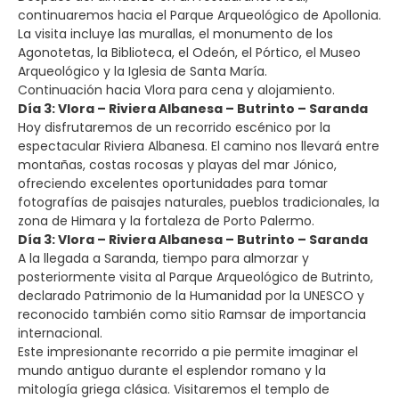
continuaremos hacia el Parque Arqueológico de Apollonia.
La visita incluye las murallas, el monumento de los
Agonotetas, la Biblioteca, el Odeón, el Pórtico, el Museo
Arqueológico y la Iglesia de Santa María.
Continuación hacia Vlora para cena y alojamiento.
Día 3: Vlora – Riviera Albanesa – Butrinto – Saranda
Hoy disfrutaremos de un recorrido escénico por la
espectacular Riviera Albanesa. El camino nos llevará entre
montañas, costas rocosas y playas del mar Jónico,
ofreciendo excelentes oportunidades para tomar
fotografías de paisajes naturales, pueblos tradicionales, la
zona de Himara y la fortaleza de Porto Palermo.
Día 3: Vlora – Riviera Albanesa – Butrinto – Saranda
A la llegada a Saranda, tiempo para almorzar y
posteriormente visita al Parque Arqueológico de Butrinto,
declarado Patrimonio de la Humanidad por la UNESCO y
reconocido también como sitio Ramsar de importancia
internacional.
Este impresionante recorrido a pie permite imaginar el
mundo antiguo durante el esplendor romano y la
mitología griega clásica. Visitaremos el templo de