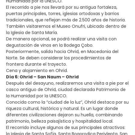
Humanidad por la UNESCO.
El recorrido a pie nos llevará por su antigua fortaleza,
puertas principales, torres, iglesias ortodoxas y barrios
tradicionales, que reflejan más de 2.500 años de historia.
También visitaremos el Museo Onufri, ubicado dentro de
la Iglesia de Santa María.
De manera opcional, se podrá realizar una visita con
degustación de vinos en la Bodega Çobo.
Posteriormente, salida hacia Ohrid, en Macedonia del
Norte. Se deben considerar los procedimientos de
frontera durante el trayecto.
Cena y alojamiento en Ohrid.
Día 6: Ohrid – San Naum – Ohrid
Después del desayuno, realizaremos una visita a pie por el
casco antiguo de Ohrid, ciudad declarada Patrimonio de
la Humanidad por la UNESCO.
Conocida como la “ciudad de la luz”, Ohrid destaca por su
riqueza cultural, histórica y natural. Es un lugar donde
diferentes civilizaciones dejaron su huella, combinando
patrimonio, belleza paisajística y hospitalidad local.
El recorrido incluye algunos de sus principales atractivos:
la Iglesia de Santa Sofía, Santa Bogorodica Perivlepta, San