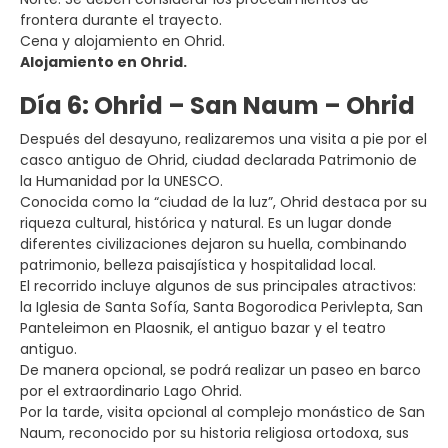
frontera durante el trayecto.
Cena y alojamiento en Ohrid.
Alojamiento en Ohrid.
Día 6: Ohrid – San Naum – Ohrid
Después del desayuno, realizaremos una visita a pie por el
casco antiguo de Ohrid, ciudad declarada Patrimonio de
la Humanidad por la UNESCO.
Conocida como la “ciudad de la luz”, Ohrid destaca por su
riqueza cultural, histórica y natural. Es un lugar donde
diferentes civilizaciones dejaron su huella, combinando
patrimonio, belleza paisajística y hospitalidad local.
El recorrido incluye algunos de sus principales atractivos:
la Iglesia de Santa Sofía, Santa Bogorodica Perivlepta, San
Panteleimon en Plaosnik, el antiguo bazar y el teatro
antiguo.
De manera opcional, se podrá realizar un paseo en barco
por el extraordinario Lago Ohrid.
Por la tarde, visita opcional al complejo monástico de San
Naum, reconocido por su historia religiosa ortodoxa, sus