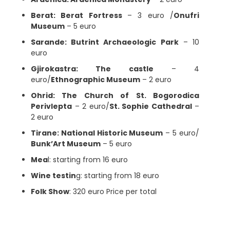
Berat: Berat Fortress
– 3 euro /
Onufri
Museum
– 5 euro
Sarande: Butrint Archaeologic Park
– 10
euro
Gjirokastra: The castle
– 4
euro/
Ethnographic Museum
– 2 euro
Ohrid: The Church of St. Bogorodica
Perivlepta
– 2 euro/
St. Sophie Cathedral
–
2 euro
Tirane: National Historic Museum
– 5 euro/
Bunk’Art Museum
– 5 euro
Mea
l: starting from 16 euro
Wine testin
g: starting from 18 euro
Folk Show
: 320 euro Price per total