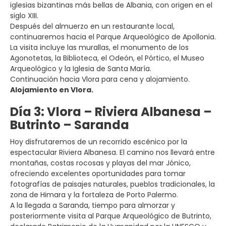
iglesias bizantinas más bellas de Albania, con origen en el
siglo XIII.
Después del almuerzo en un restaurante local,
continuaremos hacia el Parque Arqueológico de Apollonia.
La visita incluye las murallas, el monumento de los
Agonotetas, la Biblioteca, el Odeón, el Pórtico, el Museo
Arqueológico y la Iglesia de Santa María.
Continuación hacia Vlora para cena y alojamiento.
Alojamiento en Vlora.
Día 3: Vlora – Riviera Albanesa –
Butrinto – Saranda
Hoy disfrutaremos de un recorrido escénico por la
espectacular Riviera Albanesa. El camino nos llevará entre
montañas, costas rocosas y playas del mar Jónico,
ofreciendo excelentes oportunidades para tomar
fotografías de paisajes naturales, pueblos tradicionales, la
zona de Himara y la fortaleza de Porto Palermo.
A la llegada a Saranda, tiempo para almorzar y
posteriormente visita al Parque Arqueológico de Butrinto,