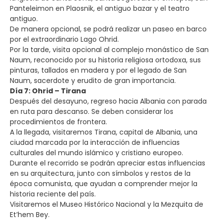
Panteleimon en Plaosnik, el antiguo bazar y el teatro
antiguo.
De manera opcional, se podrá realizar un paseo en barco
por el extraordinario Lago Ohrid.
Por la tarde, visita opcional al complejo monástico de San
Naum, reconocido por su historia religiosa ortodoxa, sus
pinturas, tallados en madera y por el legado de San
Naum, sacerdote y erudito de gran importancia.
Día 7: Ohrid – Tirana
Después del desayuno, regreso hacia Albania con parada
en ruta para descanso. Se deben considerar los
procedimientos de frontera.
A la llegada, visitaremos Tirana, capital de Albania, una
ciudad marcada por la interacción de influencias
culturales del mundo islámico y cristiano europeo.
Durante el recorrido se podrán apreciar estas influencias
en su arquitectura, junto con símbolos y restos de la
época comunista, que ayudan a comprender mejor la
historia reciente del país.
Visitaremos el Museo Histórico Nacional y la Mezquita de
Et’hem Bey.