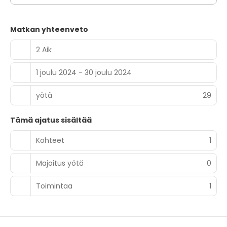
Matkan yhteenveto
2 Aik
1 joulu 2024 - 30 joulu 2024
yötä
29
Tämä ajatus sisältää
Kohteet
1
Majoitus yötä
0
Toimintaa
1