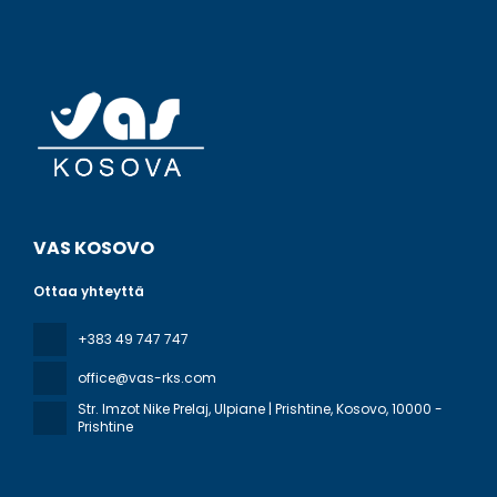
VAS KOSOVO
Ottaa yhteyttä
+383 49 747 747
office@vas-rks.com
Str. Imzot Nike Prelaj, Ulpiane | Prishtine, Kosovo
, 10000 -
Prishtine