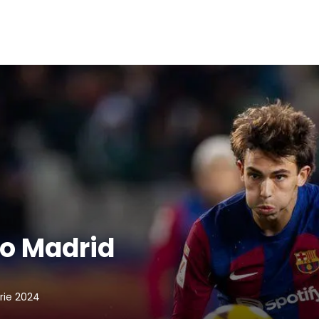
co Madrid
rie 2024