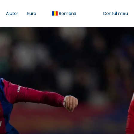
Ajutor
Euro
Română
Contul meu