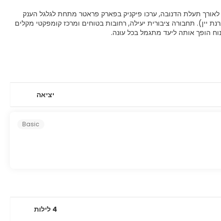
יים לאורך תעלת הדנובה, ערכו פיקניק בפארק פראטר מתחת לגלגל הענק
נת יין). תחבורה ציבורית יעילה, רחובות בטוחים ומרכז קומפקטי מקלים
ינוח הופך אותה ליעד מתגמל בכל עונה.
יציאה
Basic
4 לילות