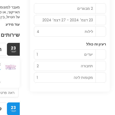
מעבר למונומנ
2 מבוגרים
האייקוני, או
על הטיול, בין
23 דצמ׳ 2024 - 27 דצמ׳ 2024
עוד מידע
לילות
4
שירותים 
רעיון זה כולל
23
ת
דצמ׳
יעדים
1
2
תחבורה
2
מקומות לינה
1
ט
ראה פרטי
23
ל
דצמ׳