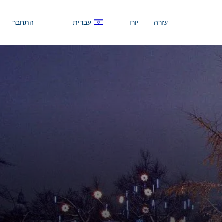
עזרה
יורו
עברית
התחבר