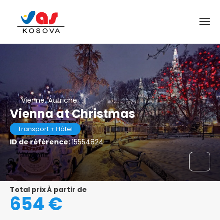
Vienne, Autriche
Vienna at Christmas
Transport + Hôtel
ID de référence:
15554824
Total prix À partir de
654 €