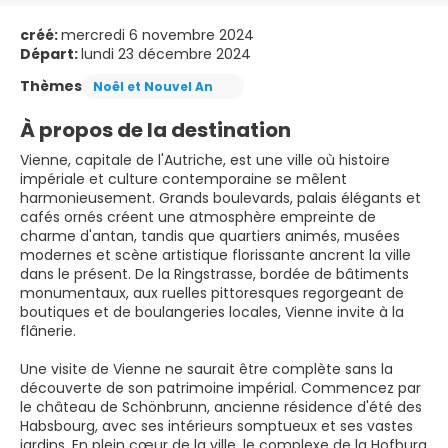
créé:
mercredi 6 novembre 2024
Départ:
lundi 23 décembre 2024
Thèmes
Noël et Nouvel An
À propos de la destination
Vienne, capitale de l'Autriche, est une ville où histoire
impériale et culture contemporaine se mêlent
harmonieusement. Grands boulevards, palais élégants et
cafés ornés créent une atmosphère empreinte de
charme d'antan, tandis que quartiers animés, musées
modernes et scène artistique florissante ancrent la ville
dans le présent. De la Ringstrasse, bordée de bâtiments
monumentaux, aux ruelles pittoresques regorgeant de
boutiques et de boulangeries locales, Vienne invite à la
flânerie.
Une visite de Vienne ne saurait être complète sans la
découverte de son patrimoine impérial. Commencez par
le château de Schönbrunn, ancienne résidence d'été des
Habsbourg, avec ses intérieurs somptueux et ses vastes
jardins. En plein cœur de la ville, le complexe de la Hofburg