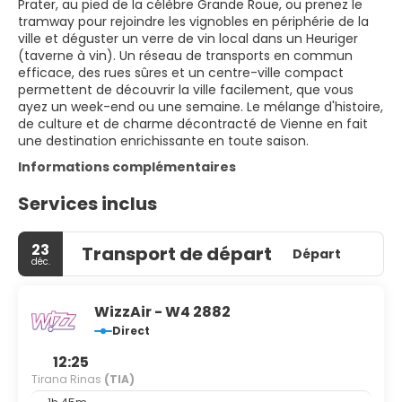
Prater, au pied de la célèbre Grande Roue, ou prenez le
tramway pour rejoindre les vignobles en périphérie de la
ville et déguster un verre de vin local dans un Heuriger
(taverne à vin). Un réseau de transports en commun
efficace, des rues sûres et un centre-ville compact
permettent de découvrir la ville facilement, que vous
ayez un week-end ou une semaine. Le mélange d'histoire,
de culture et de charme décontracté de Vienne en fait
une destination enrichissante en toute saison.
Informations complémentaires
Services inclus
23
Transport de départ
Départ
déc.
WizzAir - W4 2882
Direct
12:25
Tirana Rinas
(TIA)