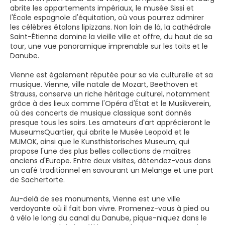
abrite les appartements impériaux, le musée Sissi et
l'École espagnole d'équitation, où vous pourrez admirer
les célèbres étalons lipizzans. Non loin de là, la cathédrale
Saint-Étienne domine la vieille ville et offre, du haut de sa
tour, une vue panoramique imprenable sur les toits et le
Danube.
Vienne est également réputée pour sa vie culturelle et sa
musique. Vienne, ville natale de Mozart, Beethoven et
Strauss, conserve un riche héritage culturel, notamment
grâce à des lieux comme l'Opéra d'État et le Musikverein,
où des concerts de musique classique sont donnés
presque tous les soirs. Les amateurs d'art apprécieront le
MuseumsQuartier, qui abrite le Musée Leopold et le
MUMOK, ainsi que le Kunsthistorisches Museum, qui
propose l'une des plus belles collections de maîtres
anciens d'Europe. Entre deux visites, détendez-vous dans
un café traditionnel en savourant un Melange et une part
de Sachertorte.
Au-delà de ses monuments, Vienne est une ville
verdoyante où il fait bon vivre. Promenez-vous à pied ou
à vélo le long du canal du Danube, pique-niquez dans le