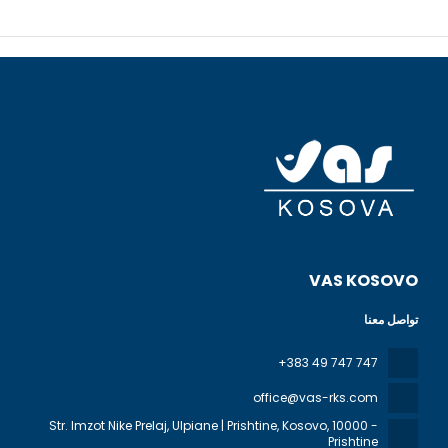
VAS KOSOVO
تواصل معنا
+383 49 747 747
office@vas-rks.com
Str. Imzot Nike Prelaj, Ulpiane | Prishtine, Kosovo
, 10000 -
Prishtine