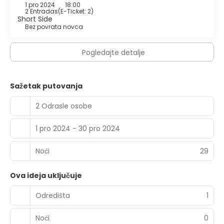
1 pro 2024
18:00
2 Entradas
(
E-Ticket: 2
)
Short Side
Bez povrata novca
Pogledajte detalje
Sažetak putovanja
2 Odrasle osobe
1 pro 2024 - 30 pro 2024
Noći
29
Ova ideja uključuje
Odredišta
1
Noći
0