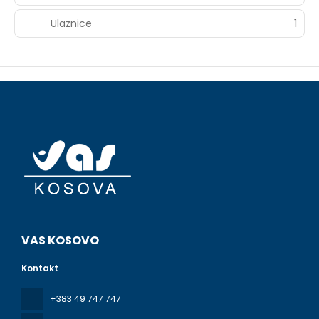
Ulaznice
1
VAS KOSOVO
Kontakt
+383 49 747 747