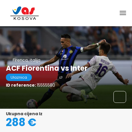
Firenca, Italija
ACF Fiorentina vs Inter
Ulaznica
ID reference:
15555580
Ukupna cijena Iz
288 €