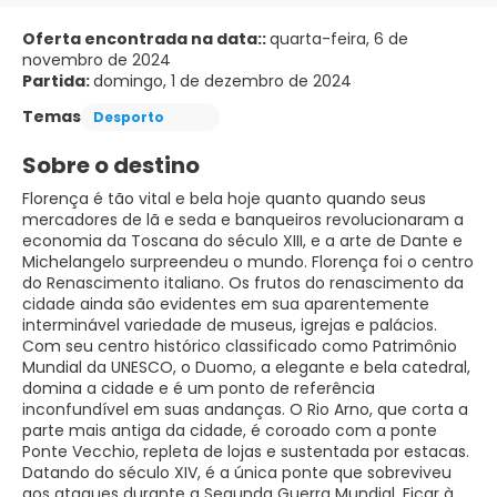
Oferta encontrada na data::
quarta-feira, 6 de
novembro de 2024
Partida:
domingo, 1 de dezembro de 2024
Temas
Desporto
Sobre o destino
Florença é tão vital e bela hoje quanto quando seus
mercadores de lã e seda e banqueiros revolucionaram a
economia da Toscana do século XIII, e a arte de Dante e
Michelangelo surpreendeu o mundo. Florença foi o centro
do Renascimento italiano. Os frutos do renascimento da
cidade ainda são evidentes em sua aparentemente
interminável variedade de museus, igrejas e palácios.
Com seu centro histórico classificado como Patrimônio
Mundial da UNESCO, o Duomo, a elegante e bela catedral,
domina a cidade e é um ponto de referência
inconfundível em suas andanças. O Rio Arno, que corta a
parte mais antiga da cidade, é coroado com a ponte
Ponte Vecchio, repleta de lojas e sustentada por estacas.
Datando do século XIV, é a única ponte que sobreviveu
aos ataques durante a Segunda Guerra Mundial. Ficar à