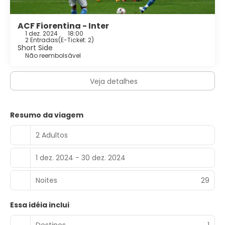
ACF Fiorentina - Inter
1 dez. 2024
18:00
2 Entradas
(
E-Ticket: 2
)
Short Side
Não reembolsável
Veja detalhes
Resumo da viagem
2 Adultos
1 dez. 2024 - 30 dez. 2024
Noites
29
Essa idéia inclui
Destinos
1