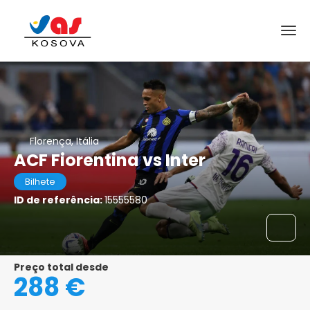
Florença, Itália
ACF Fiorentina vs Inter
Bilhete
ID de referência:
15555580
Preço total desde
288 €