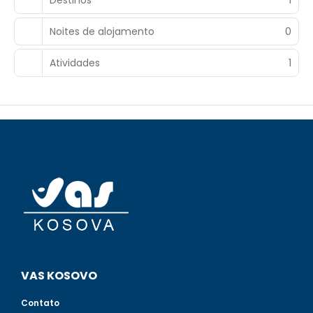
Noites de alojamento
0
Atividades
1
VAS KOSOVO
Contato