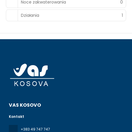
Noce zakwaterowania
0
Działania
1
VAS KOSOVO
Kontakt
+383 49 747 747