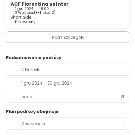
ACF Fiorentina vs Inter
1 gru 2024
18:00
2 Wejścies
(
E-Ticket: 2
)
Short Side
Bezzwrotny
Patrz szczegóły
Podsumowanie podróży
2 Dorośli
1 gru 2024 - 30 gru 2024
noce
29
Plan podróży obejmuje
Destynacje
1