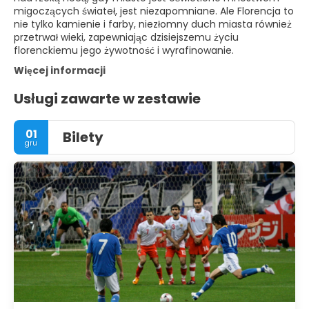
migoczących świateł, jest niezapomniane. Ale Florencja to
nie tylko kamienie i farby, niezłomny duch miasta również
przetrwał wieki, zapewniając dzisiejszemu życiu
florenckiemu jego żywotność i wyrafinowanie.
Więcej informacji
Usługi zawarte w zestawie
01
Bilety
gru