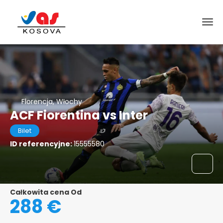
Florencja, Włochy
ACF Fiorentina vs Inter
Bilet
ID referencyjne:
15555580
Całkowita cena Od
288 €