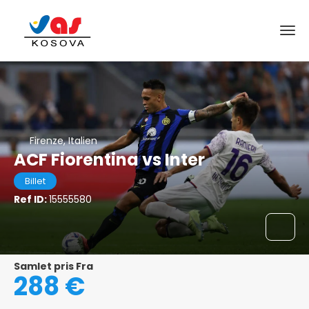
Firenze, Italien
ACF Fiorentina vs Inter
Billet
Ref ID:
15555580
Samlet pris Fra
288 €