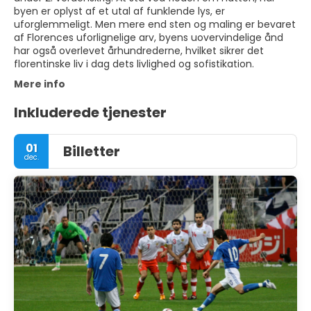
byen er oplyst af et utal af funklende lys, er
uforglemmeligt. Men mere end sten og maling er bevaret
af Florences uforlignelige arv, byens uovervindelige ånd
har også overlevet århundrederne, hvilket sikrer det
florentinske liv i dag dets livlighed og sofistikation.
Mere info
Inkluderede tjenester
01
Billetter
dec.