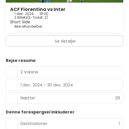
ACF Fiorentina vs Inter
1 dec. 2024
18:00
2 Billets
(
E-Ticket: 2
)
Short Side
Ikke refunderbar
Se detaljer
Rejse resume
2 Voksne
1 dec. 2024 - 30 dec. 2024
Nætter
29
Denne forespørgsel inkluderer
Destinationer
1