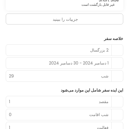
Short Side
غیر قابل بازگشت است
جزییات را ببینید
خلاصه سفر
2 بزرگسال
1 دسامبر 2024 - 30 دسامبر 2024
شب‌
29
این ایده سفر شامل این موارد می‌شود
مقصد
1
شب اقامت
0
فعالیت
1