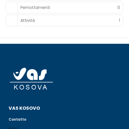
Pernottamenti
0
Attività
1
VAS KOSOVO
Contatto