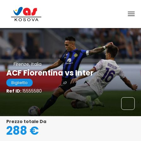
Firenze, Italia
ACF Fiorentina vs Inter
Biglietto
Ref ID:
15555580
Prezzo totale Da
288 €