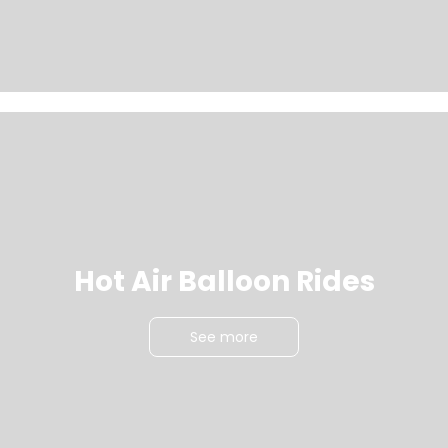
Hot Air Balloon Rides
See more