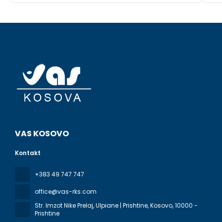
VAS KOSOVO
Kontakt
+383 49 747 747
office@vas-rks.com
Str. Imzot Nike Prelaj, Ulpiane | Prishtine, Kosovo
, 10000 -
Prishtine