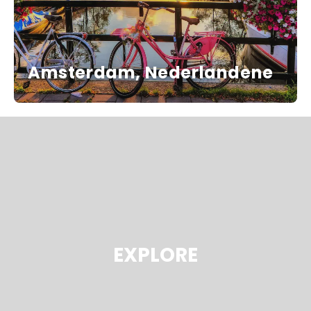
Amsterdam, Nederlandene
EXPLORE