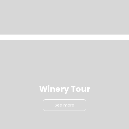
Winery Tour
See more