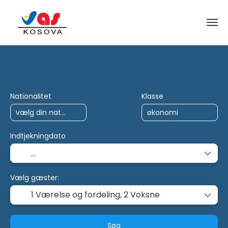
AI-ture
Charter
Multidestination
Nationalitet
Klasse
Indtjekningdato
Vælg gæster:
1 Værelse og fordeling,
2 Voksne
Søg