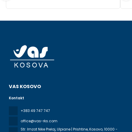
VAS KOSOVO
Kontakt
+383 49 747 747
office@vas-rks.com
Str. Imzot Nike Prelaj, Ulpiane | Prishtine, Kosovo
, 10000 -