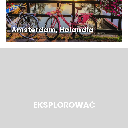
Amsterdam, Holandia
EKSPLOROWAĆ