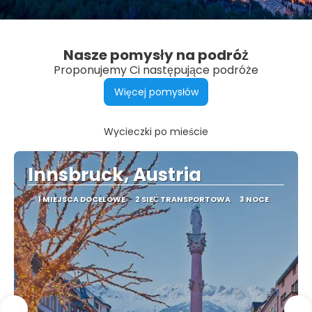
Nasze pomysły na podróż
Proponujemy Ci następujące podróże
Więcej pomysłów
Wycieczki po mieście
Innsbruck, Austria
1 MIEJSCA DOCELOWE
2 SIEĆ TRANSPORTOWA
3 NOCE