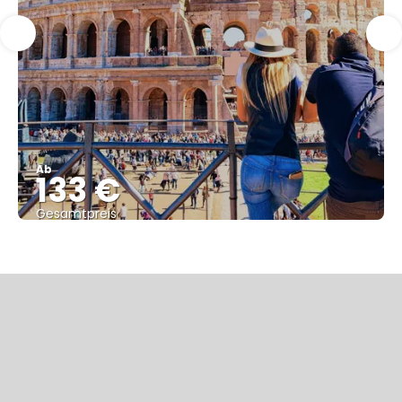
Ab
133 €
Gesamtpreis
Reise ansehen