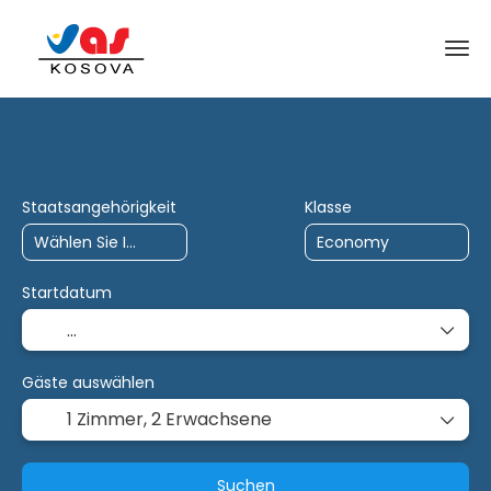
KI-Trips
Charter
Multidestination
Staatsangehörigkeit
Klasse
Startdatum
Gäste auswählen
1 Zimmer,
2 Erwachsene
Suchen