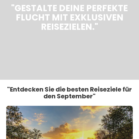
"GESTALTE DEINE PERFEKTE
FLUCHT MIT EXKLUSIVEN
REISEZIELEN."
"Entdecken Sie die besten Reiseziele für
den September"