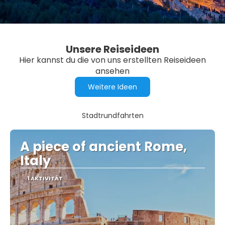
Unsere Reiseideen
Hier kannst du die von uns erstellten Reiseideen
ansehen
Weitere Ideen
Stadtrundfahrten
A piece of ancient Rome,
Italy
1 AKTIVITÄT