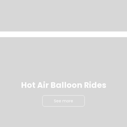
Hot Air Balloon Rides
See more