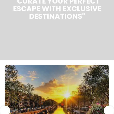
"CURATE YOUR PERFECT
ESCAPE WITH EXCLUSIVE
DESTINATIONS"