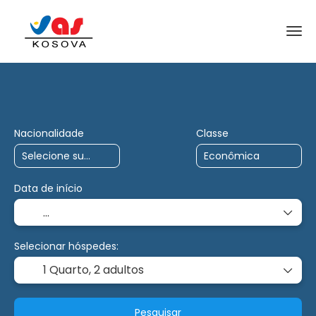
AI Trips
Charter
Multidestino
Nacionalidade
Classe
Data de início
Selecionar hóspedes:
1 Quarto,
2 adultos
Pesquisar