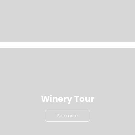
Winery Tour
See more