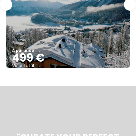
A partir de
499 €
Valor total
Saiba mais