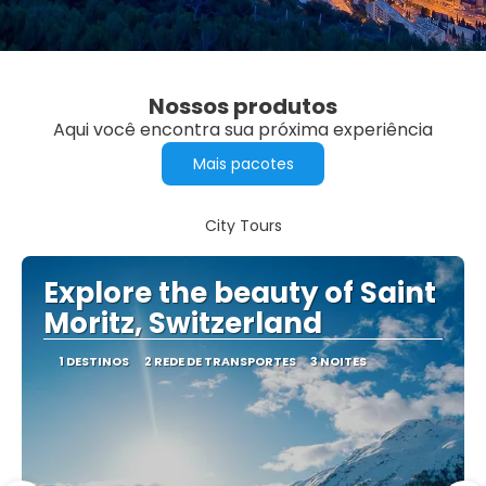
Nossos produtos
Aqui você encontra sua próxima experiência
Mais pacotes
City Tours
Explore the beauty of Saint
Moritz, Switzerland
1 DESTINOS
2 REDE DE TRANSPORTES
3 NOITES