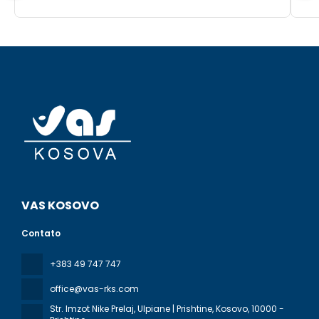
VAS KOSOVO
Contato
+383 49 747 747
office@vas-rks.com
Str. Imzot Nike Prelaj, Ulpiane | Prishtine, Kosovo
, 10000 -