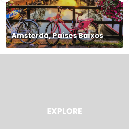
Amsterdã, Países Baixos
EXPLORE