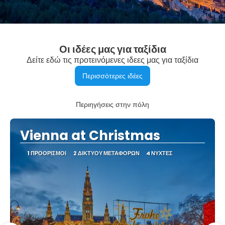
Οι ιδέες μας για ταξίδια
Δείτε εδώ τις προτεινόμενες ιδεες μας για ταξίδια
Περισσότερες ιδέες
Περιηγήσεις στην πόλη
Vienna at Christmas
1 ΠΡΟΟΡΙΣΜΟΊ
2 ΔΙΚΤΎΟΥ ΜΕΤΑΦΟΡΏΝ
4 ΝΎΧΤΕΣ