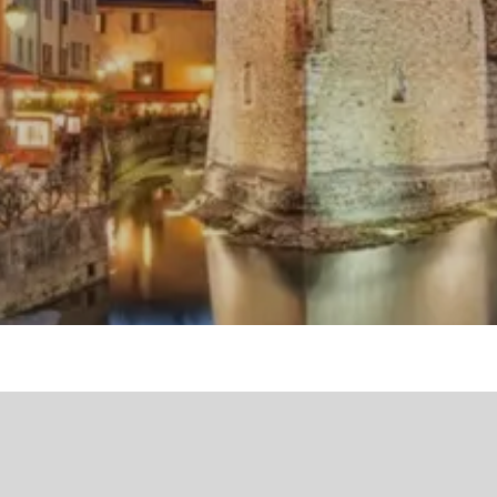
Вижте