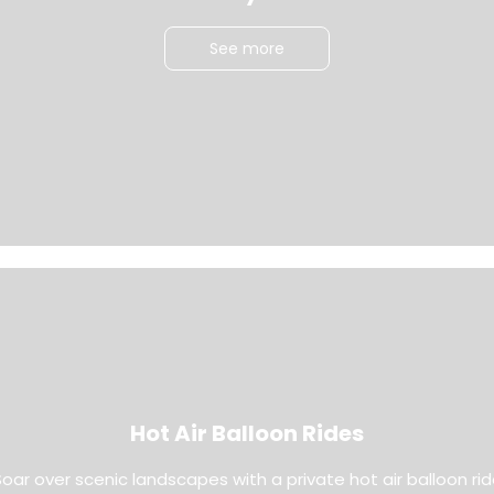
See more
Hot Air Balloon Rides
oar over scenic landscapes with a private hot air balloon ri