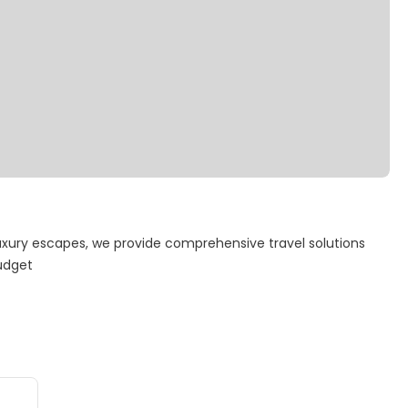
uxury escapes, we provide comprehensive travel solutions
budget