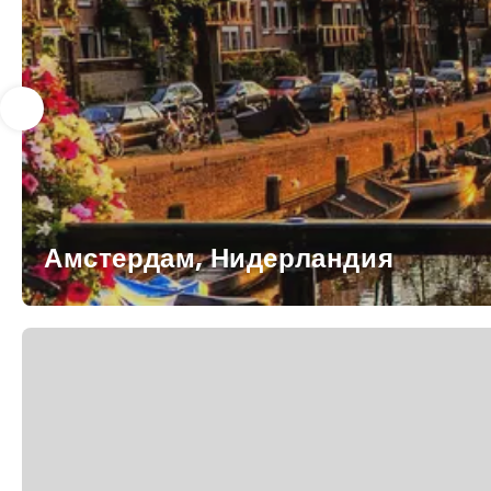
Амстердам, Нидерландия