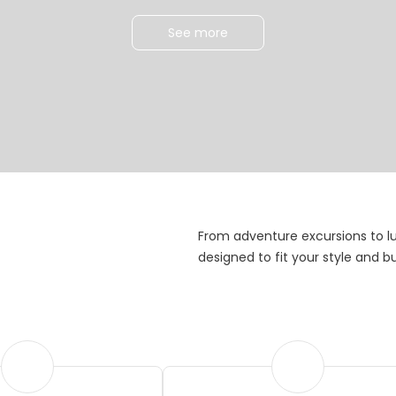
See more
From adventure excursions to l
designed to fit your style and 