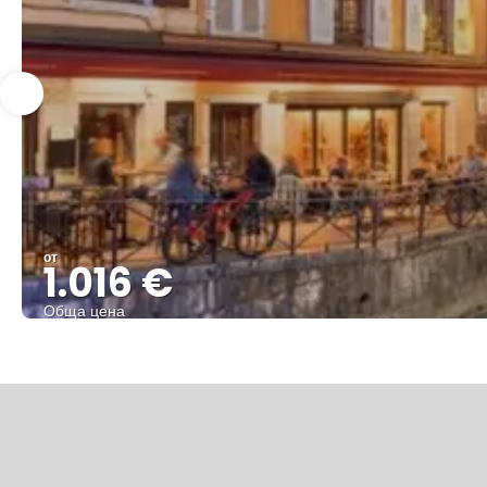
от
1.016 €
Обща цена