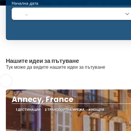
Начална дата
Нашите идеи за пътуване
Тук може да видите нашите идеи за пътуване
Annecy, France
1 ДЕСТИНАЦИИ
2 ТРАНСПОРТНА МРЕЖА
4 НОЩЕМ