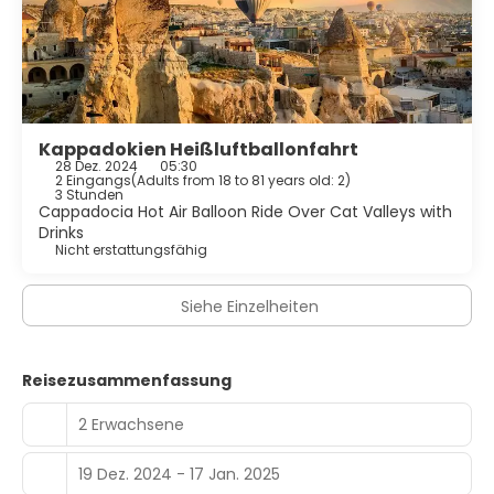
Kappadokien Heißluftballonfahrt
28 Dez. 2024
05:30
2 Eingangs
(
Adults from 18 to 81 years old: 2
)
3 Stunden
Cappadocia Hot Air Balloon Ride Over Cat Valleys with
Drinks
Nicht erstattungsfähig
Siehe Einzelheiten
Reisezusammenfassung
2 Erwachsene
19 Dez. 2024 - 17 Jan. 2025