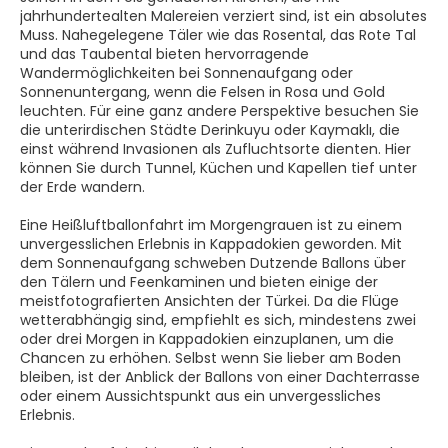
jahrhundertealten Malereien verziert sind, ist ein absolutes
Muss. Nahegelegene Täler wie das Rosental, das Rote Tal
und das Taubental bieten hervorragende
Wandermöglichkeiten bei Sonnenaufgang oder
Sonnenuntergang, wenn die Felsen in Rosa und Gold
leuchten. Für eine ganz andere Perspektive besuchen Sie
die unterirdischen Städte Derinkuyu oder Kaymaklı, die
einst während Invasionen als Zufluchtsorte dienten. Hier
können Sie durch Tunnel, Küchen und Kapellen tief unter
der Erde wandern.
Eine Heißluftballonfahrt im Morgengrauen ist zu einem
unvergesslichen Erlebnis in Kappadokien geworden. Mit
dem Sonnenaufgang schweben Dutzende Ballons über
den Tälern und Feenkaminen und bieten einige der
meistfotografierten Ansichten der Türkei. Da die Flüge
wetterabhängig sind, empfiehlt es sich, mindestens zwei
oder drei Morgen in Kappadokien einzuplanen, um die
Chancen zu erhöhen. Selbst wenn Sie lieber am Boden
bleiben, ist der Anblick der Ballons von einer Dachterrasse
oder einem Aussichtspunkt aus ein unvergessliches
Erlebnis.