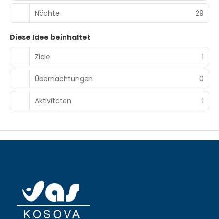
Nächte
29
Diese Idee beinhaltet
Ziele
1
Übernachtungen
0
Aktivitäten
1