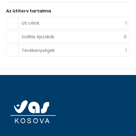
Az útiterv tartalma
úti célok
1
Szállás éjszakák
0
Tevékenységek
1