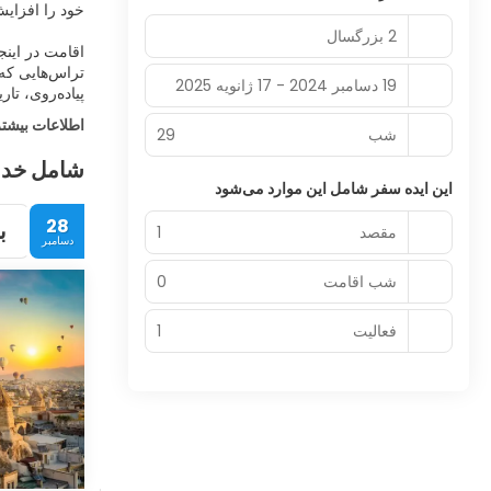
2 بزرگسال
اقامت در اینج
تراس‌هایی که 
19 دسامبر 2024 - 17 ژانویه 2025
پیاده‌روی، تار
اطلاعات بیشتر
شب‌
29
شامل خد
این ایده سفر شامل این موارد می‌شود
28
ب
مقصد
1
دسامبر
شب اقامت
0
فعالیت
1