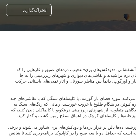
اشتراک‌گذاری
ی آتشفشانی، «دودکش‌های پری» عجیب، دره‌های عمیق و غارهایی را که
‌های نرم تراشیدند و نقاشی‌های دیواری و شهرهای زیرزمینی را به جا
ار و اورگوپ، دائماً بین مناظر سورئال و آثار تمدن‌های باستانی حرکت
 می‌کنند. موزه فضای باز گورمه، با کلیساهای سنگی که با نقاشی‌های چند
ره کبوتر، در هنگام طلوع یا غروب خورشید، زمانی که رنگ‌های سنگ به
گاهی متفاوت، از شهرهای زیرزمینی درینکویو یا کایماکلی دیدن کنید، که
رشید، ده‌ها بالن بر فراز دره‌ها و دودکش‌های پری شناور می‌شوند و برخی
انه است که حداقل دو یا سه صبح را در کاپادوکیا برنامه‌ریزی کنید تا شانس