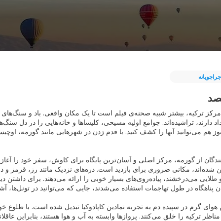
جراجویانه
صد
 مرکز ترکیه، بیشتر شبیه صحنه‌ی فیلم است تا یک مکان واقعی. باد و سنگ‌ها
داد دارند، تراشیده‌اند. جوامع اولیه مسیحی، کلیساها و خانه‌هایی را در دل سنگ
وز هم می‌توانید آنها را کشف کنید. با قدم زدن در شهرهایی مانند گورمه، اوچیس
نندگان از گورمه، مرکز اصلی و آسان‌ترین پایگاه برای کاوش، سفر خود را آغاز
 شده‌اند، مکانی ضروری برای بازدید است. دره‌های نزدیک مانند رز، قرمز و د
لایی می‌درخشند، پیاده‌روی‌های بسیار خوبی را ارائه می‌دهند. برای داشتن دید
 هوای گرم در سپیده دم به تجربه نمادین کاپادوکیا تبدیل شده است. با طلوع خو
 مناظر ترکیه را خلق می‌کنند. پروازها وابسته به آب و هوا هستند، بنابراین عاقل