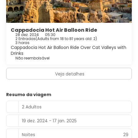
Cappadocia Hot Air Balloon Ride
28 dez. 2024
05:30
2 Entradas
(
Adults from 18 to 81 years old: 2
)
3 horas
Cappadocia Hot Air Balloon Ride Over Cat Valleys with
Drinks
Não reembolsável
Veja detalhes
Resumo da viagem
2 Adultos
19 dez. 2024 - 17 jan. 2025
Noites
29