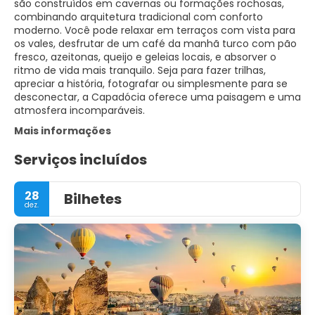
são construídos em cavernas ou formações rochosas,
combinando arquitetura tradicional com conforto
moderno. Você pode relaxar em terraços com vista para
os vales, desfrutar de um café da manhã turco com pão
fresco, azeitonas, queijo e geleias locais, e absorver o
ritmo de vida mais tranquilo. Seja para fazer trilhas,
apreciar a história, fotografar ou simplesmente para se
desconectar, a Capadócia oferece uma paisagem e uma
atmosfera incomparáveis.
Mais informações
Serviços incluídos
28
Bilhetes
dez.