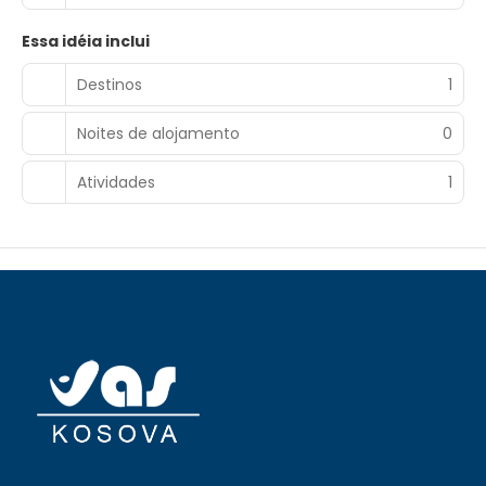
Essa idéia inclui
Destinos
1
Noites de alojamento
0
Atividades
1