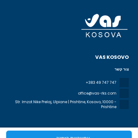
VAS KOSOVO
צור קשר
+383 49 747 747
office@vas-rks.com
Str. Imzot Nike Prelaj, Ulpiane | Prishtine, Kosovo
, 10000 -
Prishtine
כל הזכויות שמורות VAS KOSOVO © 2026
מדיניות הפרטיות