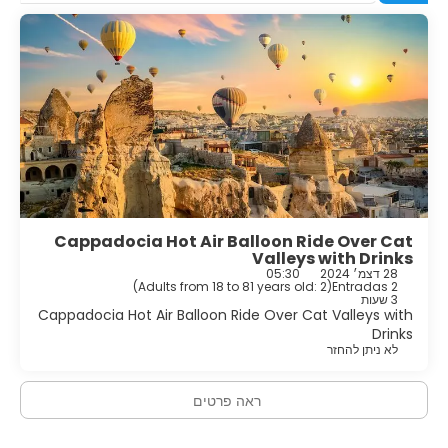
Cappadocia Hot Air Balloon Ride Over Cat
Valleys with Drinks
28 דצמ׳ 2024
05:30
)
Adults from 18 to 81 years old: 2
(
2 Entradas
3 שעות
Cappadocia Hot Air Balloon Ride Over Cat Valleys with
Drinks
לא ניתן להחזר
ראה פרטים