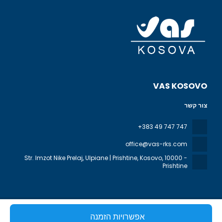
VAS KOSOVO
צור קשר
+383 49 747 747
office@vas-rks.com
Str. Imzot Nike Prelaj, Ulpiane | Prishtine, Kosovo
, 10000 -
Prishtine
אפשרויות הזמנה
כל הזכויות שמורות VAS KOSOVO © 2026
מדיניות הפרטיות