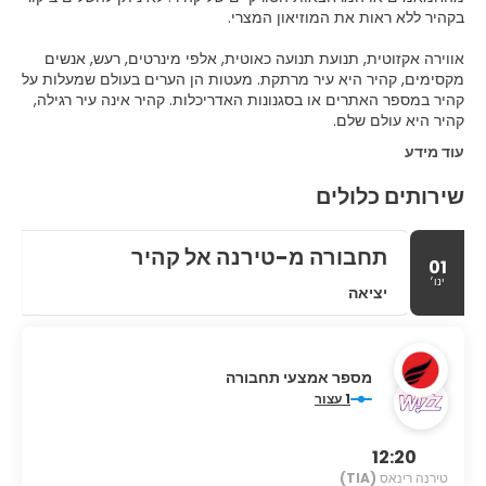
אווירה אקזוטית, תנועת תנועה כאוטית, אלפי מינרטים, רעש, אנשים
מקסימים, קהיר היא עיר מרתקת. מעטות הן הערים בעולם שמעלות על
קהיר במספר האתרים או בסגנונות האדריכלות. קהיר אינה עיר רגילה,
קהיר היא עולם שלם.
עוד מידע
שירותים כלולים
תחבורה מ-טירנה אל קהיר
01
ינו׳
יציאה
מספר אמצעי תחבורה
1 עצור
12:20
טירנה רינאס
(TIA)