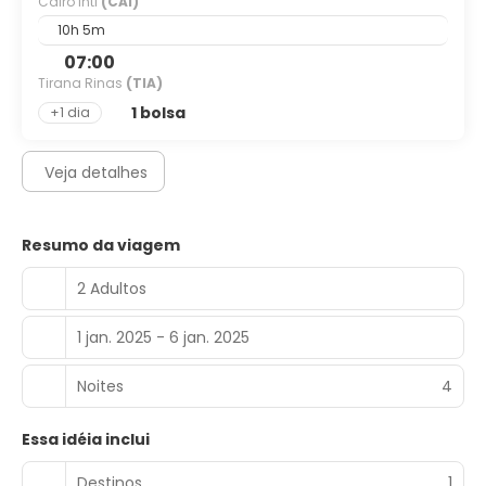
Cairo Intl
(CAI)
10h 5m
07:00
Tirana Rinas
(TIA)
1 bolsa
+1 dia
Veja detalhes
Resumo da viagem
2 Adultos
1 jan. 2025 - 6 jan. 2025
Noites
4
Essa idéia inclui
Destinos
1