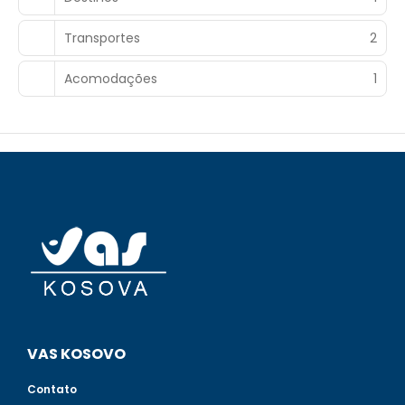
Transportes
2
Acomodações
1
VAS KOSOVO
Contato