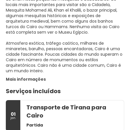
locais mais importantes para visitar são a Cidadela,
Mesquita Mohamed Ali, Khan el Khalili, o bazar principal,
algumas mesquitas históricas e exposições de
arquitetura medieval, bem como alguns dos banhos
turcos do Cairo ou Hammams. Nenhuma visita ao Cairo
está completa sem ver o Museu Egípcio.
Atmosfera exótica, tráfego caótico, milhares de
minaretes, barulho, pessoas encantadoras, Cairo é uma
cidade fascinante. Poucas cidades do mundo superam o
Cairo em número de monumentos ou estilos
arquitetônicos. Cairo não é uma cidade comum, Cairo é
um mundo inteiro.
Mais informações
Serviços incluídos
Transporte de Tirana para
01
Cairo
jan.
Partida