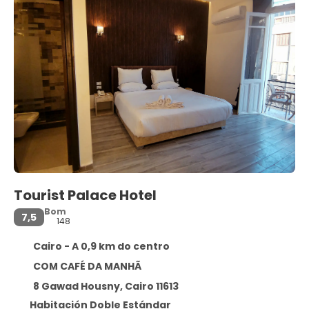
Tourist Palace Hotel
Bom
7,5
148
Cairo - A 0,9 km do centro
COM CAFÉ DA MANHÃ
8 Gawad Housny, Cairo 11613
Habitación Doble Estándar