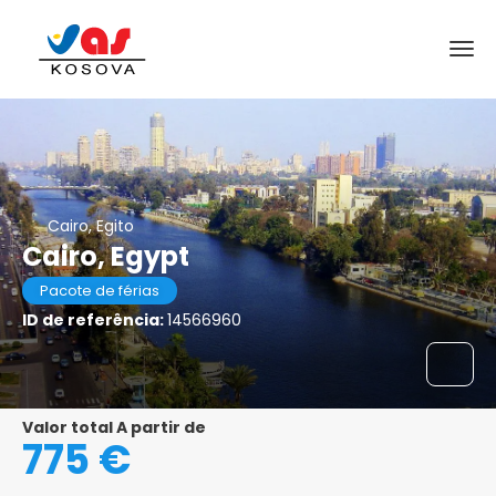
Cairo, Egito
Cairo, Egypt
Pacote de férias
ID de referência:
14566960
Valor total A partir de
775 €