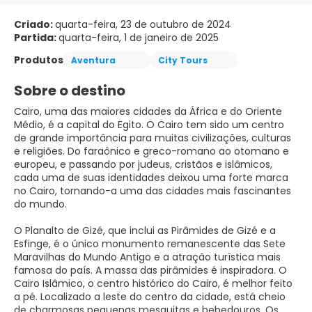
Criado:
quarta-feira, 23 de outubro de 2024
Partida:
quarta-feira, 1 de janeiro de 2025
Produtos
Aventura
City Tours
Sobre o destino
Cairo, uma das maiores cidades da África e do Oriente
Médio, é a capital do Egito. O Cairo tem sido um centro
de grande importância para muitas civilizações, culturas
e religiões. Do faraônico e greco-romano ao otomano e
europeu, e passando por judeus, cristãos e islâmicos,
cada uma de suas identidades deixou uma forte marca
no Cairo, tornando-a uma das cidades mais fascinantes
do mundo.
O Planalto de Gizé, que inclui as Pirâmides de Gizé e a
Esfinge, é o único monumento remanescente das Sete
Maravilhas do Mundo Antigo e a atração turística mais
famosa do país. A massa das pirâmides é inspiradora. O
Cairo Islâmico, o centro histórico do Cairo, é melhor feito
a pé. Localizado a leste do centro da cidade, está cheio
de charmosas pequenas mesquitas e bebedouros. Os