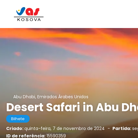
Abu Dhabi, Emirados Árabes Unidos
Desert Safari in Abu Dh
Bilhete
Criado:
quinta-feira, 7 de novembro de 2024
-
Partida:
se
ID de referência:
15590359