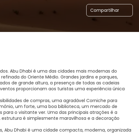
Compartilhar
nidos. Abu Dhabi é uma das cidades mais modernas do
refinada do Oriente Médio. Grandes jardins e parques,
cados de grande altura, a presença de todas as cadeias
e eventos proporcionam aos turistas uma experiência única
ibilidades de compras, uma agradável Corniche para
trimônio, um forte, uma boa biblioteca, um mercado de
 para o visitante ver. Uma das principais atrações é a
A estrutura é simplesmente maravilhosa e a decoração
dos, Abu Dhabi é uma cidade compacta, moderna, organizada