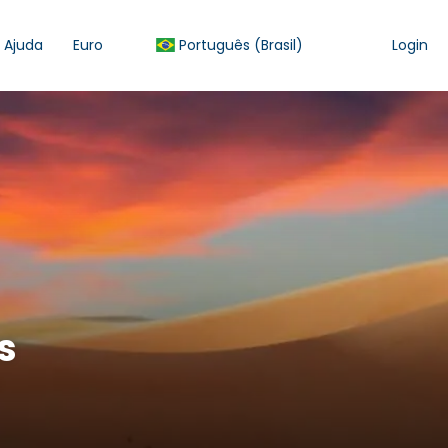
Ajuda
Euro
Português (Brasil)
Login
s