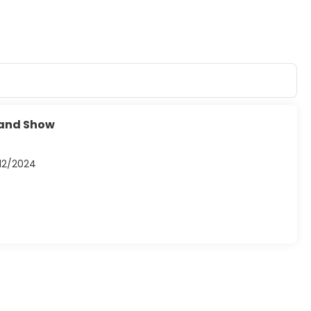
 and Show
/12/2024