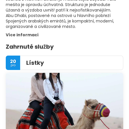
mešita je opravdu úchvatná. Struktura je jednoduše
úžasná a výzdoba uvnitř patří k nejsofistikovanějším.
Abu Dhabi, postavené na ostrově u hlavního pobřeží
Spojených arabských emirátů, je kompaktní, moderní,
organizované a civilizované město.
Více informací
Zahrnuté služby
20
Lístky
pro