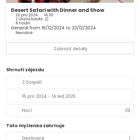
Desert Safari with Dinner and Show
20 pro 2024
14:30
2 Ulazs
(
Adults: 2
)
6 hodin
General from 16/12/2024 to 23/12/2024
Nevratné
Zobrazit detaily
Shrnutí zájezdu
2 Dospělí
16 pro 2024 - 14 led 2025
Nocí
29
Tato myšlenka zahrnuje
Destinace
1