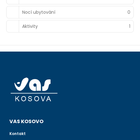
Nocí ubytování
0
Aktivity
1
VAS KOSOVO
Kontakt