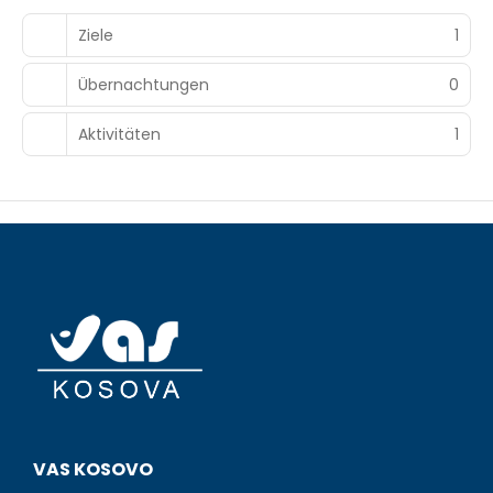
Ziele
1
Übernachtungen
0
Aktivitäten
1
VAS KOSOVO