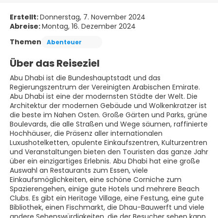
Erstellt:
Donnerstag, 7. November 2024
Abreise:
Montag, 16. Dezember 2024
Themen
Abenteuer
Über das Reiseziel
Abu Dhabi ist die Bundeshauptstadt und das
Regierungszentrum der Vereinigten Arabischen Emirate.
Abu Dhabi ist eine der modernsten Städte der Welt. Die
Architektur der modernen Gebäude und Wolkenkratzer ist
die beste im Nahen Osten. Große Gärten und Parks, grüne
Boulevards, die alle Straßen und Wege säumen, raffinierte
Hochhäuser, die Präsenz aller internationalen
Luxushotelketten, opulente Einkaufszentren, Kulturzentren
und Veranstaltungen bieten den Touristen das ganze Jahr
über ein einzigartiges Erlebnis. Abu Dhabi hat eine große
Auswahl an Restaurants zum Essen, viele
Einkaufsmöglichkeiten, eine schöne Corniche zum
Spazierengehen, einige gute Hotels und mehrere Beach
Clubs. Es gibt ein Heritage Village, eine Festung, eine gute
Bibliothek, einen Fischmarkt, die Dhau-Bauwerft und viele
andere Sehenswürdigkeiten, die der Besucher sehen kann.