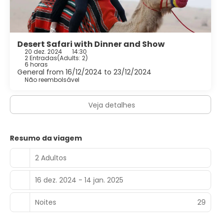
Desert Safari with Dinner and Show
20 dez. 2024
14:30
2 Entradas
(
Adults: 2
)
6 horas
General from 16/12/2024 to 23/12/2024
Não reembolsável
Veja detalhes
Resumo da viagem
2 Adultos
16 dez. 2024 - 14 jan. 2025
Noites
29