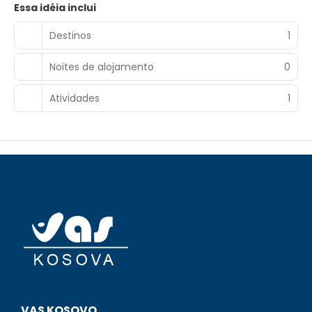
Essa idéia inclui
Destinos
1
Noites de alojamento
0
Atividades
1
VAS KOSOVO