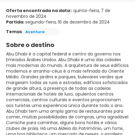
Oferta encontrada na data::
quinta-feira, 7 de
novembro de 2024
Partida:
segunda-feira, 16 de dezembro de 2024
Temas
Aventura
Sobre o destino
Abu Dhabi é a capital federal e centro do governo nos
Emirados Árabes Unidos. Abu Dhabi é uma das cidades
mais modernas do mundo. A arquitetura de seus edifícios
modernos e arranha-céus é a mais refinada do Oriente
Médio. Grandes jardins e parques, bulevares verdes que
margeiam todas as ruas e estradas, edifícios sofisticados
de grande altura, a presença de todas as cadeias
internacionais de hotéis de luxo, opulentos centros
comerciais, centros culturais e eventos proporcionam
aos turistas uma experiência única durante todo o ano.
Abu Dhabi tem uma ampla gama de restaurantes para
comer, muitas possibilidades de compras, uma agradável
Corniche para caminhar, alguns bons hotéis e vários
clubes de praia. Há uma Aldeia do Patrimônio, um forte,
uma boa biblioteca, um mercado de peixes, o estaleiro