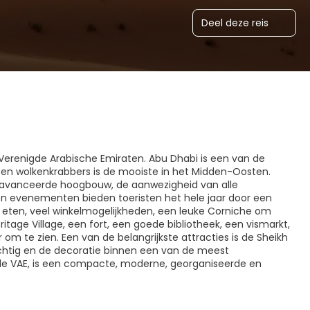
Deel deze reis
Verenigde Arabische Emiraten. Abu Dhabi is een van de
en wolkenkrabbers is de mooiste in het Midden-Oosten.
geavanceerde hoogbouw, de aanwezigheid van alle
a en evenementen bieden toeristen het hele jaar door een
e eten, veel winkelmogelijkheden, een leuke Corniche om
itage Village, een fort, een goede bibliotheek, een vismarkt,
 te zien. Een van de belangrijkste attracties is de Sheikh
chtig en de decoratie binnen een van de meest
de VAE, is een compacte, moderne, georganiseerde en