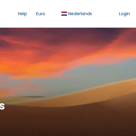
Help
Euro
Nederlands
Login
s