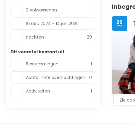
Inbegr
2 Volwassenen
20
16 dec 2024 - 14 jan 2025
dec
nachten
29
Dit voorstel bestaat uit
Bestemmingen
1
Aantal hotelovernachtingen
0
Activiteiten
1
Zie deta