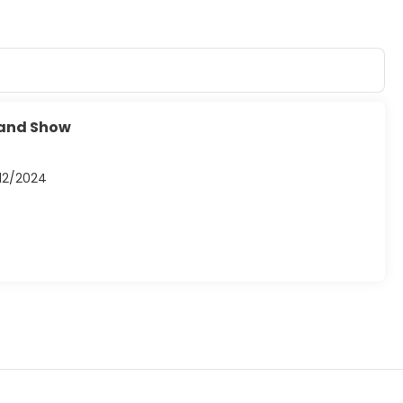
 and Show
/12/2024