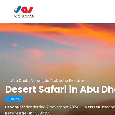
Abu Dhabi, Verenigde Arabische Emiraten
Desert Safari in Abu Dh
Ticket
Brochure:
donderdag 7 november 2024
-
Vertrek:
maand
Referentie-ID:
15590359