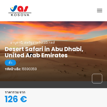
อาบูดาบี, สหรัฐอาหรับเอมิเรตส์
Desert Safari in Abu Dhabi,
United Arab Emirates
ตั๋ว
รหัสอ้างอิง:
15590359
ราคารวม จาก
126 €