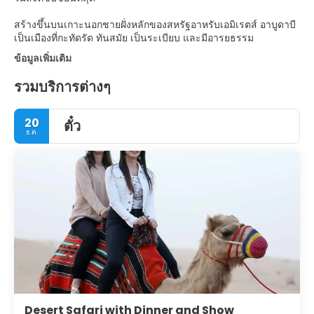
สร้างขึ้นบนเกาะนอกชายฝั่งหลักของสหรัฐอาหรับเอมิเรตส์ อาบูดาบี
เป็นเมืองที่กะทัดรัด ทันสมัย เป็นระเบียบ และมีอารยธรรม
ข้อมูลเพิ่มเติม
รวมบริการต่างๆ
20
ตั๋ว
ธ.ค.
Desert Safari with Dinner and Show